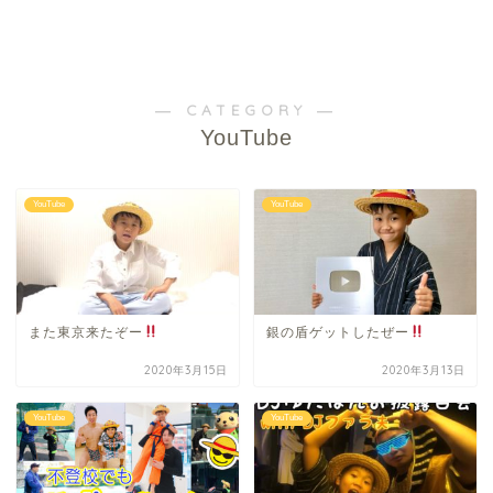
― CATEGORY ―
YouTube
YouTube
YouTube
また東京来たぞー
銀の盾ゲットしたぜー
2020年3月15日
2020年3月13日
YouTube
YouTube