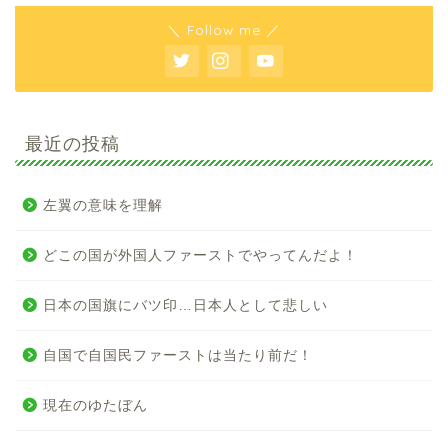
＼ Follow me ／
最近の投稿
左翼の意味を理解
どこの国が外国人ファーストでやってんだよ！
日本の国旗にバツ印…日本人として悲しい
自国で自国民ファーストは当たり前だ！
現在のゆたぼん