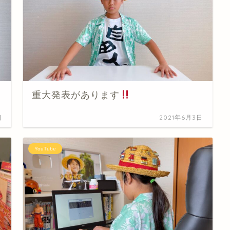
重大発表があります
日
2021年6月3日
YouTube