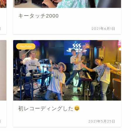
キータッチ2000
日
2021年6月1日
YouTube
初レコーディングした
日
2021年5月25日