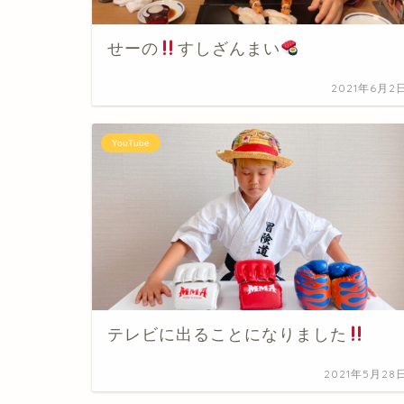
せーの
すしざんまい
2021年6月2
YouTube
テレビに出ることになりました
2021年5月28