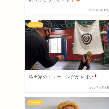
2021年6月17
YouTube
亀田家のトレーニングがやばい
2021年6月8
YouTube