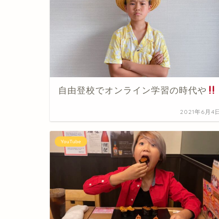
自由登校でオンライン学習の時代や
2021年6月4
YouTube