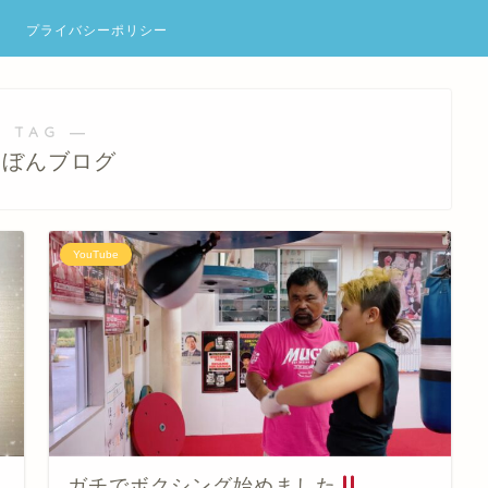
プライバシーポリシー
 TAG ―
たぼんブログ
YouTube
ガチでボクシング始めました