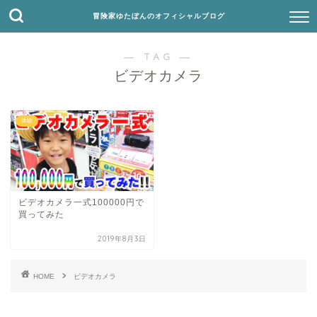
冒険家ゆたぼんのオフィシャルブログ
― TAG ―
ビデオカメラ
体験
ビデオカメラ一式100000円で
買ってみた
2019年8月3日
HOME
ビデオカメラ