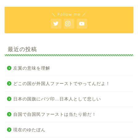
＼ Follow me ／
最近の投稿
左翼の意味を理解
どこの国が外国人ファーストでやってんだよ！
日本の国旗にバツ印…日本人として悲しい
自国で自国民ファーストは当たり前だ！
現在のゆたぼん