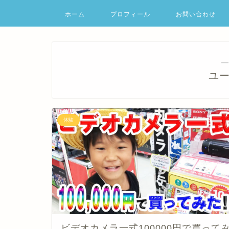
ホーム
プロフィール
お問い合わせ
―
ユ
体験
ビデオカメラ一式100000円で買って