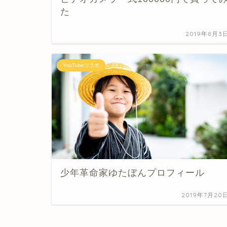
た
2019年8月3
YouTubeコラボ
少年革命家ゆたぼんプロフィール
2019年7月20