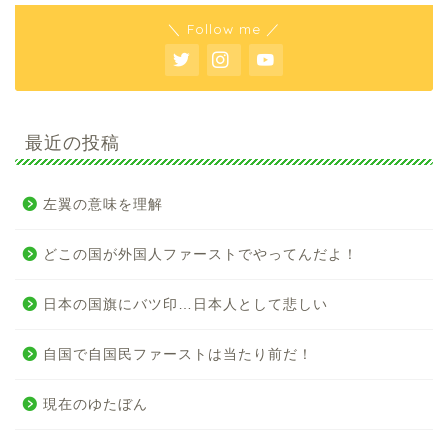
＼ Follow me ／
最近の投稿
左翼の意味を理解
どこの国が外国人ファーストでやってんだよ！
日本の国旗にバツ印…日本人として悲しい
自国で自国民ファーストは当たり前だ！
現在のゆたぼん