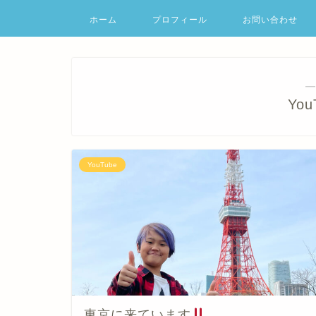
ホーム
プロフィール
お問い合わせ
―
Yo
YouTube
東京に来ています