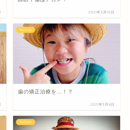
日
2021年3月10日
YouTube
歯の矯正治療を…！？
日
2021年3月6日
YouTube