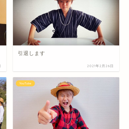
引退します
日
2021年2月26日
YouTube