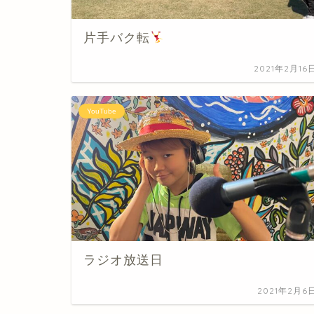
片手バク転
2021年2月16
YouTube
ラジオ放送日
2021年2月6