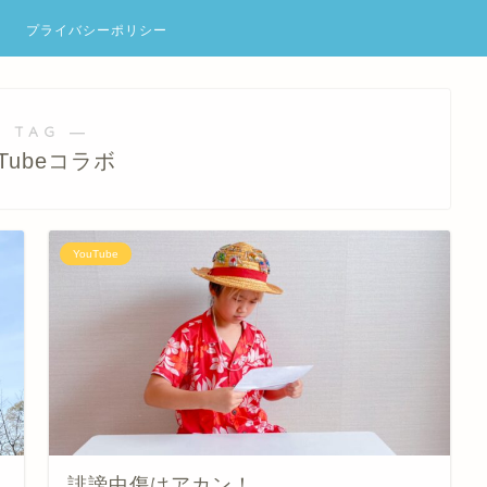
プライバシーポリシー
 TAG ―
uTubeコラボ
YouTube
誹謗中傷はアカン！