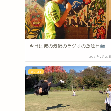
今日は俺の最後のラジオの放送日
2021年2月27
YouTube