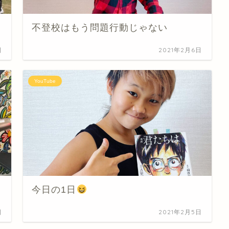
不登校はもう問題行動じゃない
日
2021年2月6日
YouTube
今日の1日
日
2021年2月5日