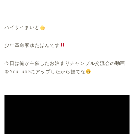
ハイサイまいど
少年革命家ゆたぼんです
今日は俺が主催したお泊まりチャンプル交流会の動画
を
YouTube
にアップしたから観てな