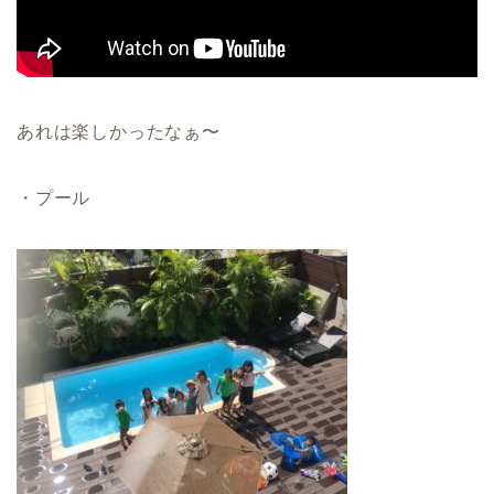
あれは楽しかったなぁ〜
・プール