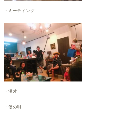
・ミーティング
・漫才
・僕の唄