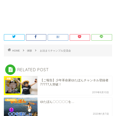
HOME
体験
お泊まりチャンプル交流会
RELATED POST
体験
【ご報告】少年革命家ゆたぼんチャンネル登録者
77777人突破！
2019年8月10日
YouTube
ゆたぼん〇〇〇〇〇を…
2020年1月7日