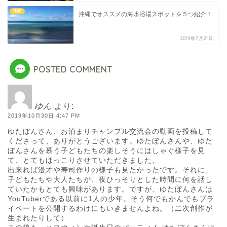
体験
沖縄でオススメの海水浴場スポットを５つ紹介！
2019年7月21日
POSTED COMMENT
ゆん
より:
2019年10月30日 4:47 PM
ゆたぼんさん、お泊まりチャンプル交流会の動画を投稿して
くださって、ありがとうございます。ゆたぼんさんや、ゆた
ぼんさんを慕う子どもたちの楽しそうにはしゃぐ様子を見
て、とてもほっこりさせていただきました。
出来れば漫才や寿司作りの様子も見たかったです。それに、
子どもたちや大人たちが、夜ひっそりとした時間に何を話し
ていたかもとても興味があります。ですが、ゆたぼんさんは
YouTuberである以前に1人の少年。そう何でもかんでもプラ
イベートを公開するわけにもいきませんよね。（二次創作が
生まれたりして）