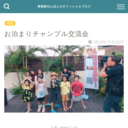
冒険家ゆたぼんのオフィシャルブログ
体験
お泊まりチャンプル交流会
2019年10月29日
スポンサーリンク