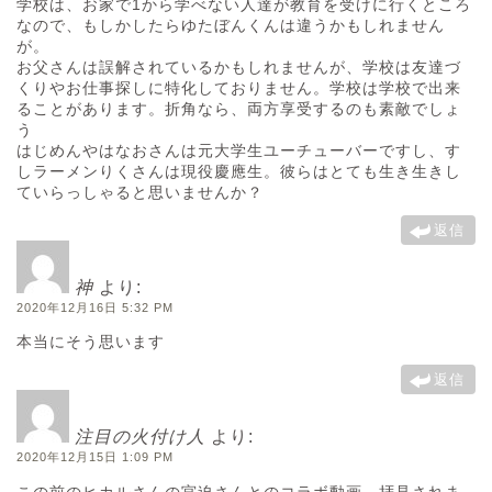
学校は、お家で1から学べない人達が教育を受けに行くところ
なので、もしかしたらゆたぼんくんは違うかもしれません
が。
お父さんは誤解されているかもしれませんが、学校は友達づ
くりやお仕事探しに特化しておりません。学校は学校で出来
ることがあります。折角なら、両方享受するのも素敵でしょ
う
はじめんやはなおさんは元大学生ユーチューバーですし、す
しラーメンりくさんは現役慶應生。彼らはとても生き生きし
ていらっしゃると思いませんか？
返信
神
より:
2020年12月16日 5:32 PM
本当にそう思います
返信
注目の火付け人
より:
2020年12月15日 1:09 PM
この前のヒカルさんの宮迫さんとのコラボ動画、拝見されま