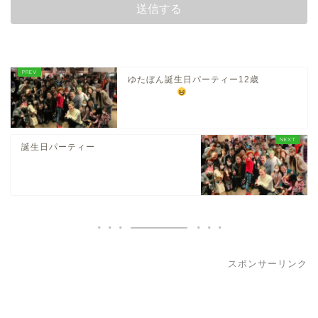
ゆたぼん誕生日パーティー12歳
誕生日パーティー
スポンサーリンク