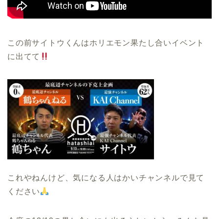
この前サイトウくんはホリエモン果たし合いイベント
に出てて
これやねんけど、気になる人はかいチャンネルで見て
ください