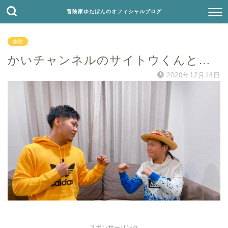
冒険家ゆたぼんのオフィシャルブログ
体験
かいチャンネルのサイトウくんと…
2020年12月14日
スポンサーリンク