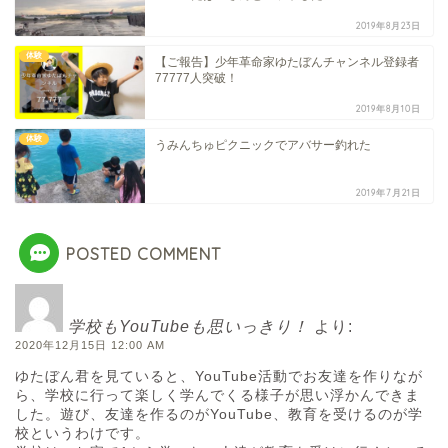
2019年8月23日
体験
【ご報告】少年革命家ゆたぼんチャンネル登録者
77777人突破！
2019年8月10日
体験
うみんちゅピクニックでアバサー釣れた
2019年7月21日
POSTED COMMENT
学校もYouTubeも思いっきり！
より:
2020年12月15日 12:00 AM
ゆたぼん君を見ていると、YouTube活動でお友達を作りなが
ら、学校に行って楽しく学んでくる様子が思い浮かんできま
した。遊び、友達を作るのがYouTube、教育を受けるのが学
校というわけです。