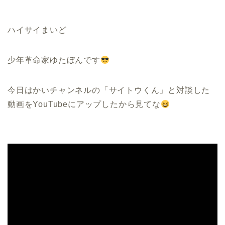
ハイサイまいど
少年革命家ゆたぼんです
今日はかいチャンネルの「サイトウくん」と対談した
動画をYouTubeにアップしたから見てな