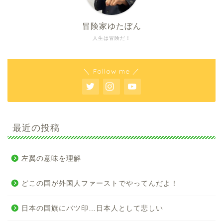
冒険家ゆたぼん
人生は冒険だ！
＼ Follow me ／
最近の投稿
左翼の意味を理解
どこの国が外国人ファーストでやってんだよ！
日本の国旗にバツ印…日本人として悲しい