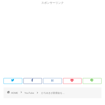
スポンサーリンク
HOME
YouTube
ひろゆきが賠償金を…