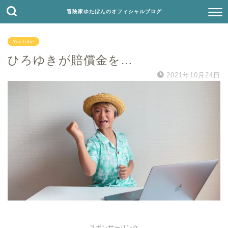
冒険家ゆたぼんのオフィシャルブログ
YouTube
ひろゆきが賠償金を…
2021年10月24日
スポンサーリンク