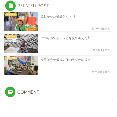
RELATED POST
YouTube
欲しかった福袋ゲット
2019年12月24日
YouTube
パパが出てるテレビを見て考えた
2021年4月23日
YouTube
今日は今年最後の俺のラジオの放送…
2020年12月19日
COMMENT