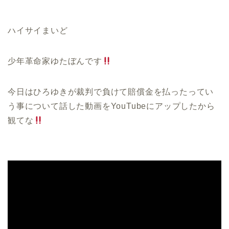
ハイサイまいど
少年革命家ゆたぼんです
今日はひろゆきが裁判で負けて賠償金を払ったってい
う事について話した動画をYouTubeにアップしたから
観てな