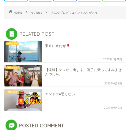
HOME
YouTube
みんなブログにコメントありがとう！
RELATED POST
YouTube
東京に来たぜ
2020年1月31日
YouTube
【速報】テレビに出ます。調子に乗ってすみませ
んでした。
2022年6月8日
YouTube
エンドウ●悪くない
2020年9月9日
POSTED COMMENT