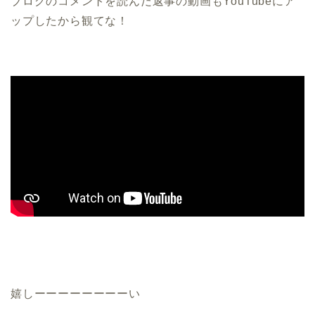
ブログのコメントを読んだ返事の動画もYouTubeにア
ップしたから観てな！
嬉しーーーーーーーーい