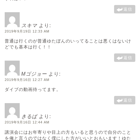
返信
スキマ
より:
2019年9月19日 12:33 AM
普通は行くのが普通ゆたぼんのいってることは悪くはないけ
どでも基本は行く！！
返信
Mゴジョー
より:
2019年9月16日 12:27 AM
ダイブの動画待ってます。
返信
きるぱ
より:
2019年9月16日 12:44 AM
講演会にはお年寄りや目上の方もいると思うので自分のこと
を俺と言うのではなく僕にした方がいいとおもいます！ゆた