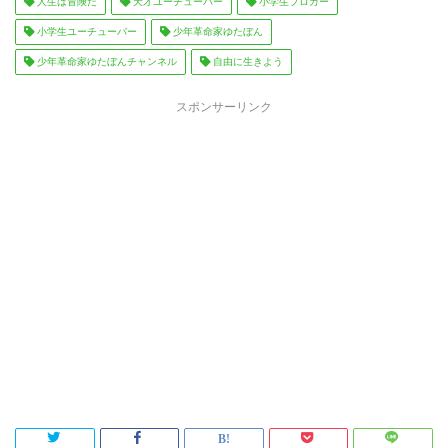
人生は冒険だ
天才ユーチューバー
小学生ブロガー
小学生ユーチューバー
少年革命家ゆたぼん
少年革命家ゆたぼんチャンネル
自由に生きよう
スポンサーリンク