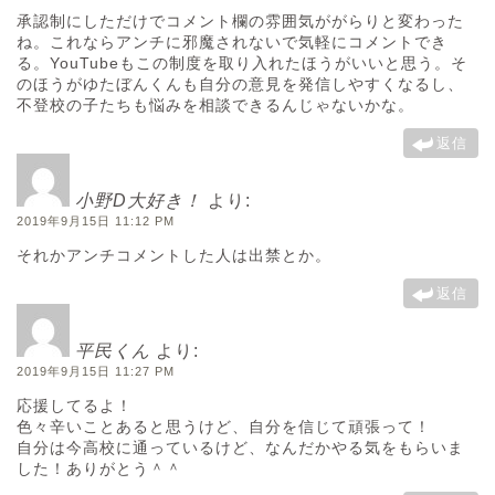
承認制にしただけでコメント欄の雰囲気ががらりと変わった
ね。これならアンチに邪魔されないで気軽にコメントでき
る。YouTubeもこの制度を取り入れたほうがいいと思う。そ
のほうがゆたぼんくんも自分の意見を発信しやすくなるし、
不登校の子たちも悩みを相談できるんじゃないかな。
返信
小野D大好き！
より:
2019年9月15日 11:12 PM
それかアンチコメントした人は出禁とか。
返信
平民くん
より:
2019年9月15日 11:27 PM
応援してるよ！
色々辛いことあると思うけど、自分を信じて頑張って！
自分は今高校に通っているけど、なんだかやる気をもらいま
した！ありがとう＾＾