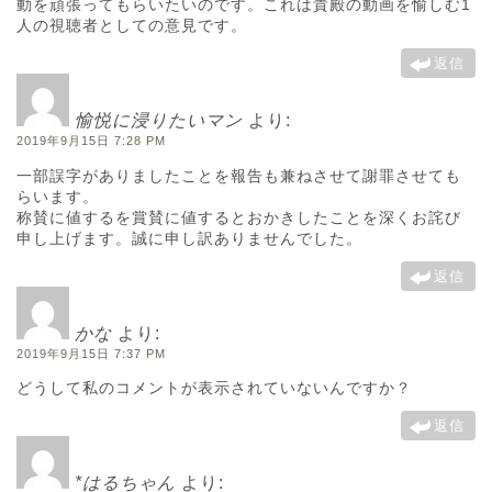
動を頑張ってもらいたいのです。これは貴殿の動画を愉しむ1
人の視聴者としての意見です。
返信
愉悦に浸りたいマン
より:
2019年9月15日 7:28 PM
一部誤字がありましたことを報告も兼ねさせて謝罪させても
らいます。
称賛に値するを賞賛に値するとおかきしたことを深くお詫び
申し上げます。誠に申し訳ありませんでした。
返信
かな
より:
2019年9月15日 7:37 PM
どうして私のコメントが表示されていないんですか？
返信
*はるちゃん
より: