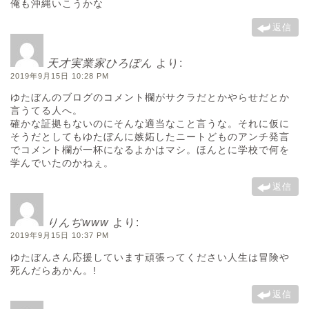
俺も沖縄いこうかな
返信
天才実業家ひろぽん
より:
2019年9月15日 10:28 PM
ゆたぼんのブログのコメント欄がサクラだとかやらせだとか
言うてる人へ。
確かな証拠もないのにそんな適当なこと言うな。それに仮に
そうだとしてもゆたぼんに嫉妬したニートどものアンチ発言
でコメント欄が一杯になるよかはマシ。ほんとに学校で何を
学んでいたのかねぇ。
返信
りんぢwww
より:
2019年9月15日 10:37 PM
ゆたぼんさん応援しています頑張ってください人生は冒険や
死んだらあかん。!
返信