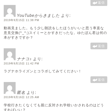
返信
YouTubeからきました
より:
2019年9月15日 11:38 PM
動画見ました。もう少し朗読をしたほうがいいと思う率直な
意見交換(^_^;)スイミーとかすきだったな。ゆたぼん君は何の
本がすきですか？
返信
ナナコ♪
より:
2019年9月15日 11:42 PM
ラグナホライズンとコラボしてみてください！
返信
匿名
より:
2019年9月16日 12:25 AM
学校行きたくなくても親に反対され学校いかされるのはどう
すればいい？