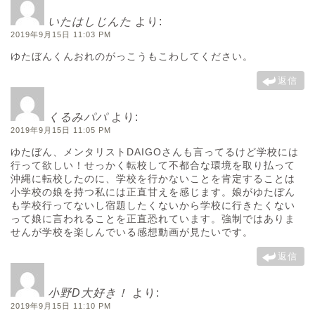
いたはしじんた
より:
2019年9月15日 11:03 PM
ゆたぼんくんおれのがっこうもこわしてください。
返信
くるみパパ
より:
2019年9月15日 11:05 PM
ゆたぼん、メンタリストDAIGOさんも言ってるけど学校には
行って欲しい！せっかく転校して不都合な環境を取り払って
沖縄に転校したのに、学校を行かないことを肯定することは
小学校の娘を持つ私には正直甘えを感じます。娘がゆたぼん
も学校行ってないし宿題したくないから学校に行きたくない
って娘に言われることを正直恐れています。強制ではありま
せんが学校を楽しんでいる感想動画が見たいです。
返信
小野D大好き！
より:
2019年9月15日 11:10 PM