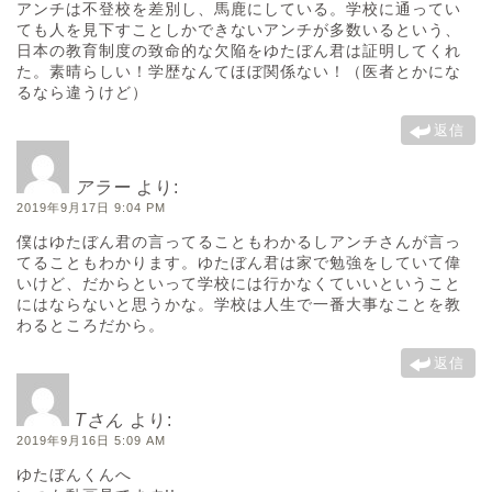
アンチは不登校を差別し、馬鹿にしている。学校に通ってい
ても人を見下すことしかできないアンチが多数いるという、
日本の教育制度の致命的な欠陥をゆたぼん君は証明してくれ
た。素晴らしい！学歴なんてほぼ関係ない！（医者とかにな
るなら違うけど）
返信
アラー
より:
2019年9月17日 9:04 PM
僕はゆたぼん君の言ってることもわかるしアンチさんが言っ
てることもわかります。ゆたぼん君は家で勉強をしていて偉
いけど、だからといって学校には行かなくていいということ
にはならないと思うかな。学校は人生で一番大事なことを教
わるところだから。
返信
Tさん
より:
2019年9月16日 5:09 AM
ゆたぼんくんへ