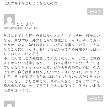
ぼんの将来がよりよくなるために！
返信
なな
より:
2019年9月16日 12:49 AM
学校は必ずしも行く必要はないと思う。でも学校に行かない
なら、家や学校以外のどこかで勉強はしっかりとやっておい
た方がいいよ。勉強以外にも、いろんな事をしたり、いろん
なところに行ったり、若いうちだからできる経験をいっぱい
しておくといいと思う。
ゆたぼん君はこの先成長して大人になったら、どこかに就職
するか自分で起業するかして、お金を稼いで自分一人で生き
ていかなくちゃならなくなる。だからその時のために、今の
うちから自分は将来何がしたいのか？何になりたいのか？そ
して、それを実現するためにはどうしたらいいのか？そうい
うことをしっかりと考えて、今からできることをこつこつと
積み重ねてね。そして自立した大人になって、生きがいある
人生を送ってね。
返信