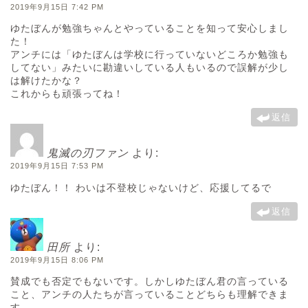
2019年9月15日 7:42 PM
ゆたぼんが勉強ちゃんとやっていることを知って安心しまし
た！
アンチには「ゆたぼんは学校に行っていないどころか勉強も
してない」みたいに勘違いしている人もいるので誤解が少し
は解けたかな？
これからも頑張ってね！
返信
鬼滅の刃ファン
より:
2019年9月15日 7:53 PM
ゆたぼん！！ わいは不登校じゃないけど、応援してるで
返信
田所
より:
2019年9月15日 8:06 PM
賛成でも否定でもないです。しかしゆたぼん君の言っている
こと、アンチの人たちが言っていることどちらも理解できま
す。