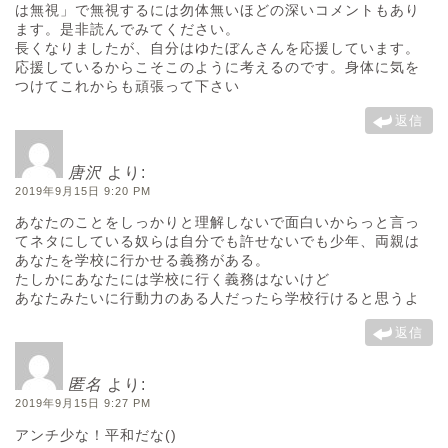
は無視」で無視するには勿体無いほどの深いコメントもあり
ます。是非読んでみてください。
長くなりましたが、自分はゆたぼんさんを応援しています。
応援しているからこそこのように考えるのです。身体に気を
つけてこれからも頑張って下さい
返信
唐沢
より:
2019年9月15日 9:20 PM
あなたのことをしっかりと理解しないで面白いからっと言っ
てネタにしている奴らは自分でも許せないでも少年、両親は
あなたを学校に行かせる義務がある。
たしかにあなたには学校に行く義務はないけど
あなたみたいに行動力のある人だったら学校行けると思うよ
返信
匿名
より:
2019年9月15日 9:27 PM
アンチ少な！平和だな()