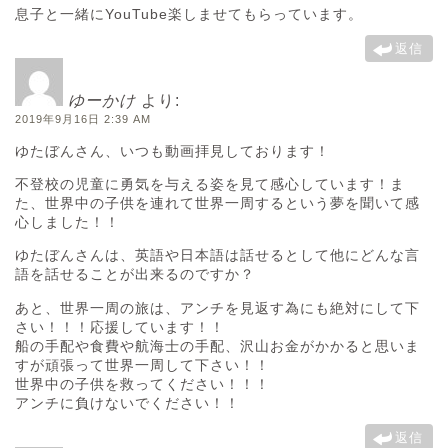
息子と一緒にYouTube楽しませてもらっています。
返信
ゆーかけ
より:
2019年9月16日 2:39 AM
ゆたぼんさん、いつも動画拝見しております！
不登校の児童に勇気を与える姿を見て感心しています！ま
た、世界中の子供を連れて世界一周するという夢を聞いて感
心しました！！
ゆたぼんさんは、英語や日本語は話せるとして他にどんな言
語を話せることが出来るのですか？
あと、世界一周の旅は、アンチを見返す為にも絶対にして下
さい！！！応援しています！！
船の手配や食費や航海士の手配、沢山お金がかかると思いま
すが頑張って世界一周して下さい！！
世界中の子供を救ってください！！！
アンチに負けないでください！！
返信