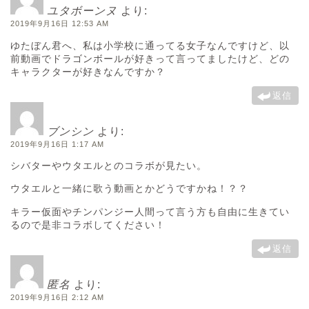
ユタボーンヌ
より:
2019年9月16日 12:53 AM
ゆたぼん君へ、私は小学校に通ってる女子なんですけど、以
前動画でドラゴンボールが好きって言ってましたけど、どの
キャラクターが好きなんですか？
返信
ブンシン
より:
2019年9月16日 1:17 AM
シバターやウタエルとのコラボが見たい。
ウタエルと一緒に歌う動画とかどうですかね！？？
キラー仮面やチンパンジー人間って言う方も自由に生きてい
るので是非コラボしてください！
返信
匿名
より:
2019年9月16日 2:12 AM