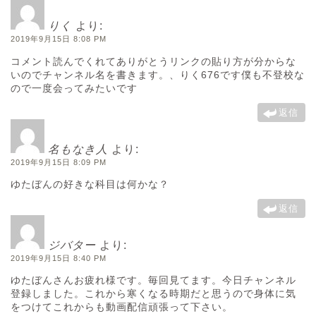
りく
より:
2019年9月15日 8:08 PM
コメント読んでくれてありがとうリンクの貼り方が分からな
いのでチャンネル名を書きます。、りく676です僕も不登校な
ので一度会ってみたいです
返信
名もなき人
より:
2019年9月15日 8:09 PM
ゆたぼんの好きな科目は何かな？
返信
ジバター
より:
2019年9月15日 8:40 PM
ゆたぼんさんお疲れ様です。毎回見てます。今日チャンネル
登録しました。これから寒くなる時期だと思うので身体に気
をつけてこれからも動画配信頑張って下さい。