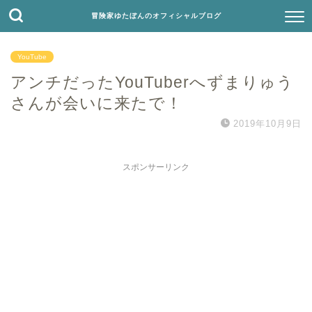
冒険家ゆたぼんのオフィシャルブログ
YouTube
アンチだったYouTuberへずまりゅう
さんが会いに来たで！
2019年10月9日
スポンサーリンク