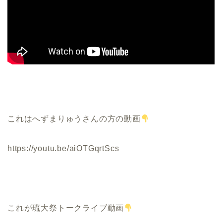
これはへずまりゅうさんの方の動画
https://youtu.be/aiOTGqrtScs
これが琉大祭トークライブ動画