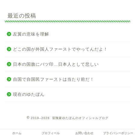
最近の投稿
左翼の意味を理解
どこの国が外国人ファーストでやってんだよ！
日本の国旗にバツ印…日本人として悲しい
自国で自国民ファーストは当たり前だ！
現在のゆたぼん
2019–2026 冒険家ゆたぼんのオフィシャルブログ
ホーム
プロフィール
お問い合わせ
プライバシーポリシー