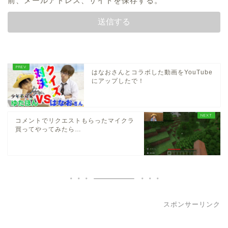
前、メールアドレス、サイトを保存する。
はなおさんとコラボした動画をYouTube
にアップしたで！
コメントでリクエストもらったマイクラ
買ってやってみたら…
スポンサーリンク