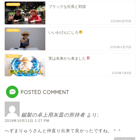
YouTube
ブラックな社長と対談
2022年6月30日
YouTube
いいかげんにしろ
2020年4月23日
YouTube
実は未来から来ました
2020年5月8日
POSTED COMMENT
錫製の卓上用灰皿の所持者
より:
2019年10月11日 1:27 PM
へずまりゅうさんと仲直り出来て良かったですね。＾＾