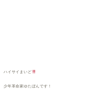
ハイサイまいど
少年革命家ゆたぼんです！