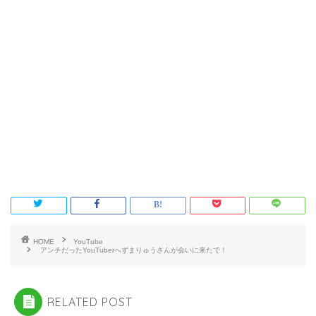
HOME
YouTube
アンチだったYouTuberへずまりゅうさんが会いに来たで！
RELATED POST