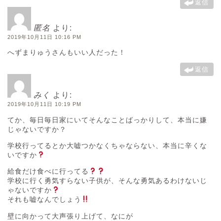
返信
匿名
より:
2019年10月11日 10:16 PM
へずまりゅうさんもいい人だった！
返信
みく
より:
2019年10月11日 10:19 PM
てか、毎日毎日家にいてそんなことばっかりして、本当に嫌
じゃないですか？
学校行ってるとか大嘘つかなくちゃならない、本当に辛くな
いですか
給食だけ食べに行ってる
学校に行く勇気すらない子供が、そんな勇気あるわけないじ
ゃないですか
それも嘘なんでしょう
壁に向かって大声張り上げて、なにが