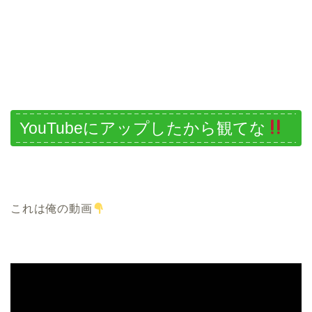
YouTubeにアップしたから観てな
これは俺の動画