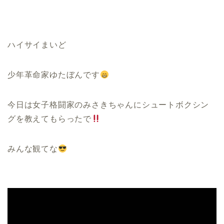
ハイサイまいど
少年革命家ゆたぼんです
今日は女子格闘家のみさきちゃんにシュートボクシン
グを教えてもらったで
みんな観てな