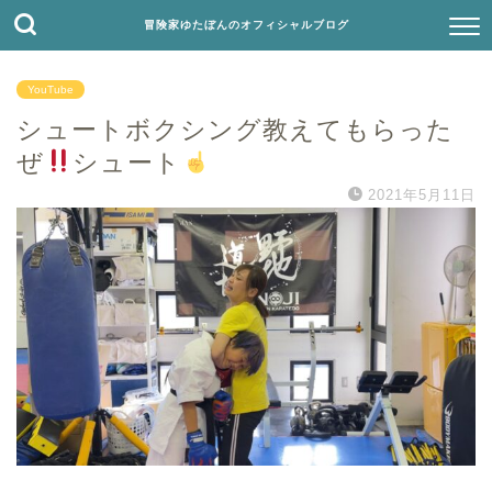
冒険家ゆたぼんのオフィシャルブログ
YouTube
シュートボクシング教えてもらった
ぜ
シュート
2021年5月11日