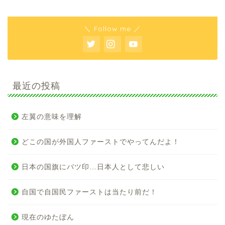
＼ Follow me ／
最近の投稿
左翼の意味を理解
どこの国が外国人ファーストでやってんだよ！
日本の国旗にバツ印…日本人として悲しい
自国で自国民ファーストは当たり前だ！
現在のゆたぼん