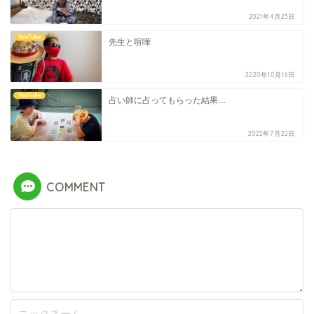
2021年4月23日
YouTube
先生と喧嘩
2020年10月16日
YouTube
占い師に占ってもらった結果…
2022年7月22日
COMMENT