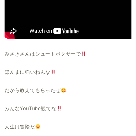
みさきさんはシュートボクサーで
ほんまに強いねんな
だから教えてもらったぜ
みんなYouTube観てな
人生は冒険だ