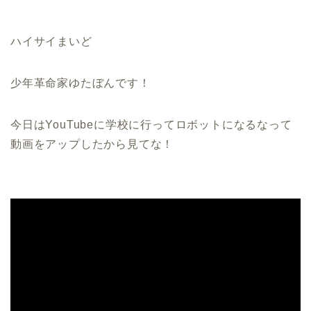
ハイサイまいど
少年革命家ゆたぼんです！
今日はYouTubeに学校に行ってロボットになるなって
動画をアップしたから見てな！