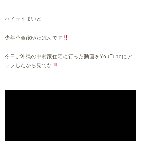
ハイサイまいど
少年革命家ゆたぼんです
今日は沖縄の中村家住宅に行った動画を
YouTube
にア
ップしたから見てな