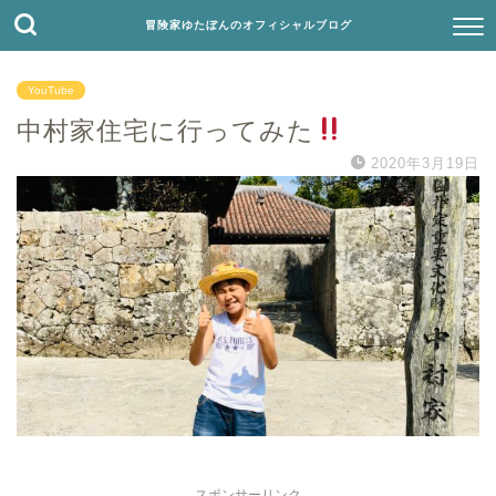
冒険家ゆたぼんのオフィシャルブログ
YouTube
中村家住宅に行ってみた
2020年3月19日
スポンサーリンク