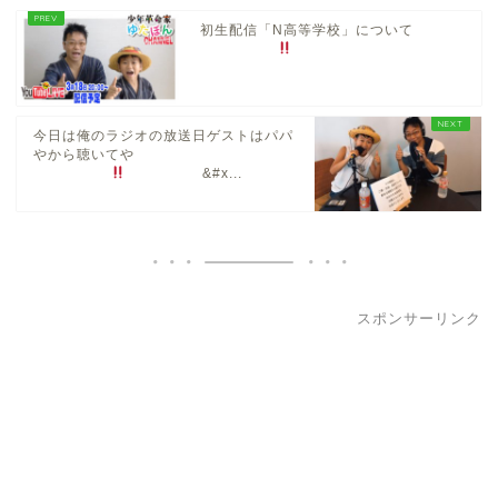
初生配信「N高等学校」について
今日は俺のラジオの放送日ゲストはパパ
やから聴いてや
&#x...
スポンサーリンク