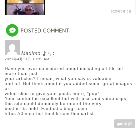
2020年6月13日
POSTED COMMENT
Maximo
より:
2021年4月11日 10:35 AM
Have you ever considered about including a little bit
more than just
your articles? I mean, what you say is valuable
and all. But think about if you added some great images
or
video clips to give your posts more, “pop”!
Your content is excellent but with pics and video clips,
this site could definitely be one of the very
best in its field. Fantastic blog!
asmr
https://0mniartist.tumblr.com
0mniartist
返信