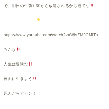
で、明日の午前
7:30
から放送されるから観てな
https://www.youtube.com/watch?v=WisZM9CMlTo
みんな
人生は冒険だ
自由に生きよう
死んだらアカン！