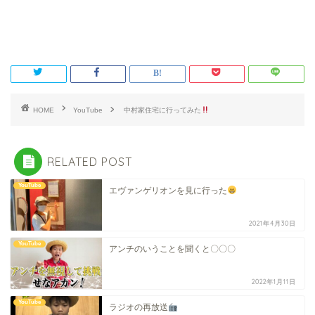
HOME
YouTube
中村家住宅に行ってみた
RELATED POST
YouTube
エヴァンゲリオンを見に行った
2021年4月30日
YouTube
アンチのいうことを聞くと〇〇〇
2022年1月11日
YouTube
ラジオの再放送