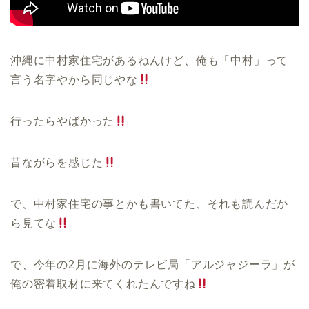
沖縄に中村家住宅があるねんけど、俺も「中村」って
言う名字やから同じやな
行ったらやばかった
昔ながらを感じた
で、中村家住宅の事とかも書いてた、それも読んだか
ら見てな
で、今年の
2
月に海外のテレビ局「アルジャジーラ」が
俺の密着取材に来てくれたんですね