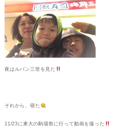
夜はルパン三世を見た
それから、寝た
11/23
に東大の駒場祭に行って動画を撮った