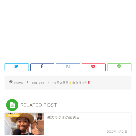
HOME
YouTube
今月２回目
東京行った
RELATED POST
YouTube
俺のラジオの放送日
2020年11月21日