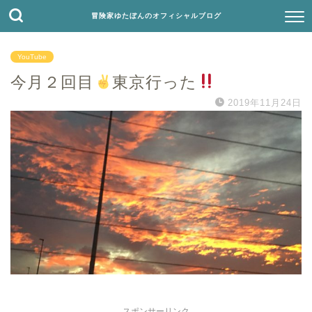
冒険家ゆたぼんのオフィシャルブログ
YouTube
今月２回目
東京行った
2019年11月24日
スポンサーリンク