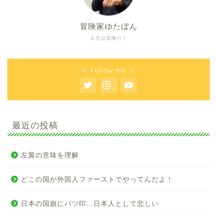
冒険家ゆたぼん
人生は冒険だ！
＼ Follow me ／
最近の投稿
左翼の意味を理解
どこの国が外国人ファーストでやってんだよ！
日本の国旗にバツ印…日本人として悲しい