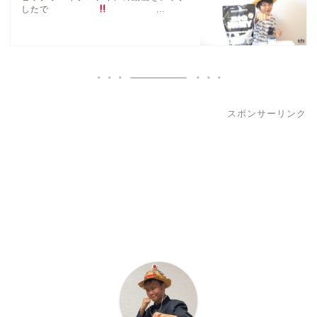
したで
...
スポンサーリンク