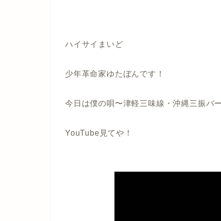
ハイサイまいど
少年革命家ゆたぼんです！
今日は僕の唄〜津軽三味線・沖縄三振バ
YouTube見てや！