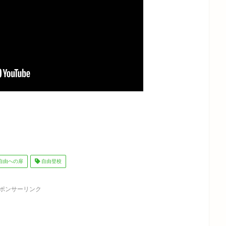
自由への扉
自由登校
ポンサーリンク