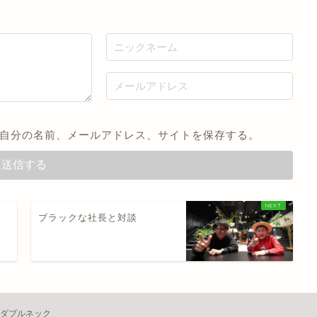
自分の名前、メールアドレス、サイトを保存する。
裕
ブラックな社長と対談
振ダブルネック