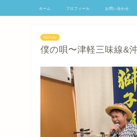
ホーム
プロフィール
お問い合わせ
YouTube
僕の唄〜津軽三味線&