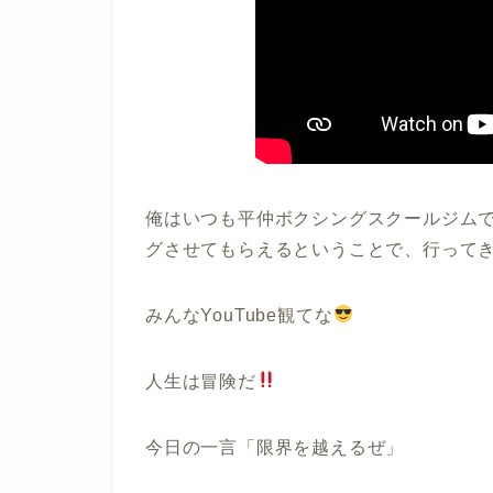
俺はいつも平仲ボクシングスクールジム
グさせてもらえるということで、行って
みんな
YouTube
観てな
人生は冒険だ
今日の一言「限界を越えるぜ」