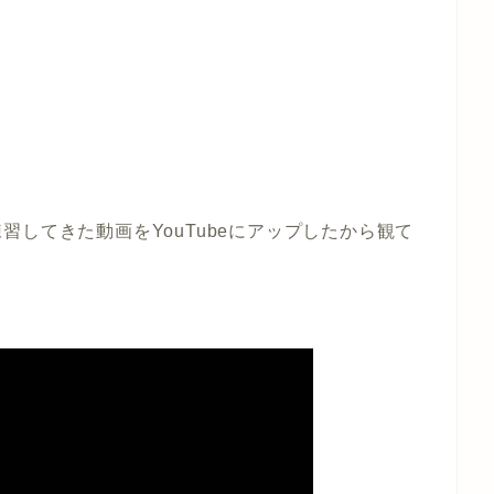
練習してきた動画を
YouTube
にアップしたから観て