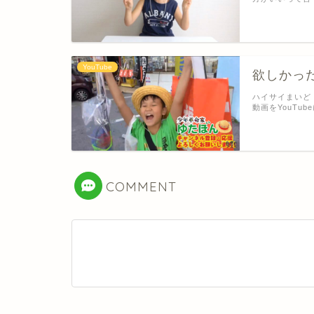
YouTube
欲しかっ
ハイサイまいど
動画をYouTub
COMMENT