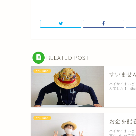
RELATED POST
YouTube
すいませ
ハイサイまいど
んでした！ https:
YouTube
お金を配
ハイサイまいど
方がいいって言