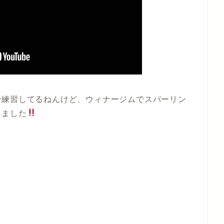
で練習してるねんけど、ウィナージムでスパーリン
きました