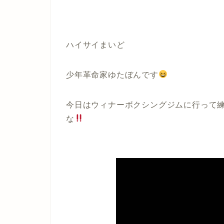
ハイサイまいど
少年革命家ゆたぼんです
今日はウィナーボクシングジムに行って
な