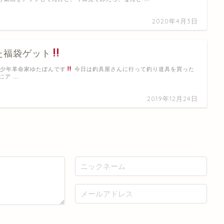
2020年4月3日
た福袋ゲット
 少年革命家ゆたぼんです
今日は釣具屋さんに行って釣り道具を買った
eにア …
2019年12月24日