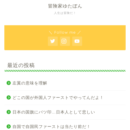
冒険家ゆたぼん
人生は冒険だ！
＼ Follow me ／
最近の投稿
左翼の意味を理解
どこの国が外国人ファーストでやってんだよ！
日本の国旗にバツ印…日本人として悲しい
自国で自国民ファーストは当たり前だ！