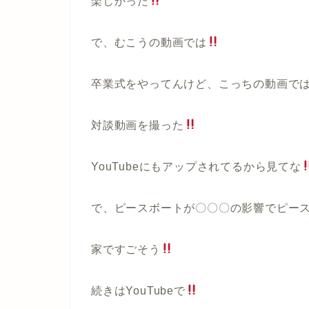
楽しかった
で、むこうの動画では
卒業式をやってんけど、こっちの動画で
対談動画を撮った
YouTube
にもアップされてるから見てな
で、ピースボートが〇〇〇の影響でピー
家ですごそう
続きは
YouTube
で