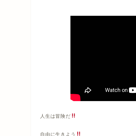
人生は冒険だ
自由に生きよう