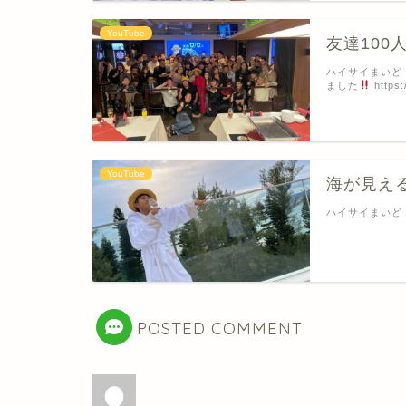
YouTube
友達100
ハイサイまいど
ました
https:
YouTube
海が見え
ハイサイまいど
POSTED COMMENT