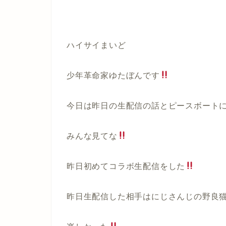
ハイサイまいど
少年革命家ゆたぼんです
今日は昨日の生配信の話とピースボート
みんな見てな
昨日初めてコラボ生配信をした
昨日生配信した相手はにじさんじの野良