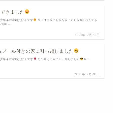
人できました
 少年革命家ゆたぼんです
今日は学校に行かなかったら友達100人でき
//you …
2021年12月26日
るプール付きの家に引っ越しました
 少年革命家ゆたぼんです
海が見える家に引っ越しました
h …
2021年12月28日