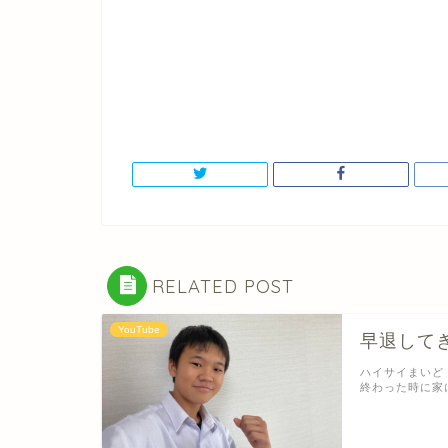
RELATED POST
YouTube
早退して
ハイサイまいど
終わった時に家