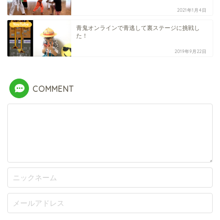
2021年1月4日
YouTube
青鬼オンラインで青逃して裏ステージに挑戦し
た！
2019年9月22日
COMMENT