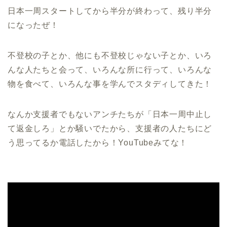
日本一周スタートしてから半分が終わって、残り半分
になったぜ！
不登校の子とか、他にも不登校じゃない子とか、いろ
んな人たちと会って、いろんな所に行って、いろんな
物を食べて、いろんな事を学んでスタディしてきた！
なんか支援者でもないアンチたちが「日本一周中止し
て返金しろ」とか騒いでたから、支援者の人たちにど
う思ってるか電話したから！
YouTube
みてな！