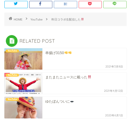
HOME
YouTube
昨日コラボ生配信した
RELATED POST
YouTube
串揚げ3150
2021年3月8日
YouTube
またまたニュースに載った
2021年4月12日
YouTube
ゆたぼんついに
2020年6月1日