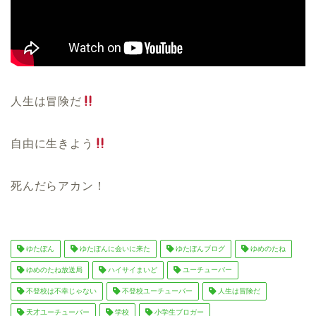
人生は冒険だ
自由に生きよう
死んだらアカン！
ゆたぼん
ゆたぼんに会いに来た
ゆたぼんブログ
ゆめのたね
ゆめのたね放送局
ハイサイまいど
ユーチューバー
不登校は不幸じゃない
不登校ユーチューバー
人生は冒険だ
天才ユーチューバー
学校
小学生ブロガー