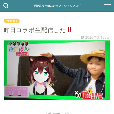
冒険家ゆたぼんのオフィシャルブログ
YouTube
昨日コラボ生配信した
2020年3月30日
スポンサーリンク