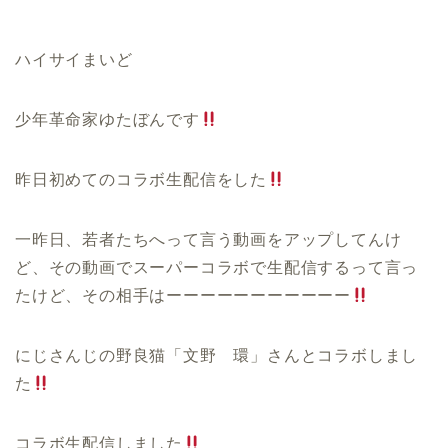
ハイサイまいど
少年革命家ゆたぼんです
昨日初めてのコラボ生配信をした
一昨日、若者たちへって言う動画をアップしてんけ
ど、その動画でスーパーコラボで生配信するって言っ
たけど、その相手はーーーーーーーーーーー
にじさんじの野良猫
「文野 環」さんとコラボしまし
た
コラボ生配信しました