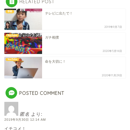
RELATED POST
学校
テレビに出たで！
2019年9月7日
YouTube
ガチ相撲
2020年5月16日
YouTube
命を大切に！
2020年11月29日
POSTED COMMENT
匿名
より:
2019年9月30日 12:14 AM
イチコメ！