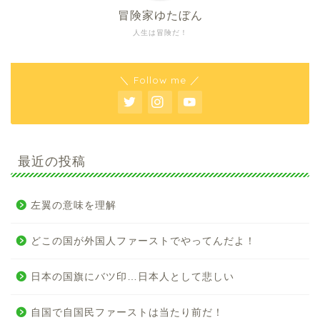
冒険家ゆたぼん
人生は冒険だ！
＼ Follow me ／
最近の投稿
左翼の意味を理解
どこの国が外国人ファーストでやってんだよ！
日本の国旗にバツ印…日本人として悲しい
自国で自国民ファーストは当たり前だ！