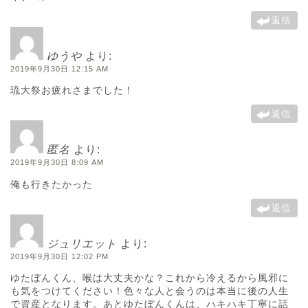
返信
ゆうや
より:
2019年9月30日 12:15 AM
琉大祭お疲れさまでした！
返信
匿名
より:
2019年9月30日 8:09 AM
俺も行きたかった
返信
ジュリエット
より:
2019年9月30日 12:02 PM
ゆたぼんくん、喉は大丈夫かな？これから冷えるから風邪に
も気をつけてください！色々な人と会うのは本当に後の人生
で資産となります。あとゆたぼんくんは、ハキハキ丁寧に話