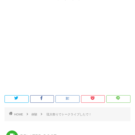
HOME
体験
琉大祭りでトークライブしたで！