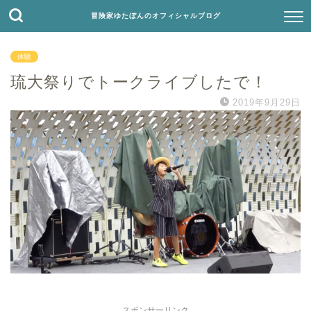
冒険家ゆたぼんのオフィシャルブログ
体験
琉大祭りでトークライブしたで！
2019年9月29日
スポンサーリンク