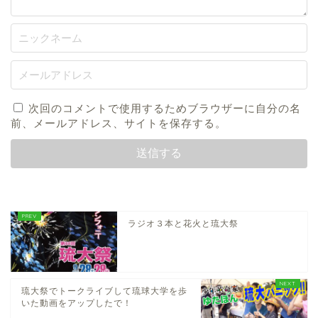
次回のコメントで使用するためブラウザーに自分の名
前、メールアドレス、サイトを保存する。
ラジオ３本と花火と琉大祭
琉大祭でトークライブして琉球大学を歩
いた動画をアップしたで！