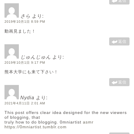
返信
さら
より:
2019年10月1日 8:59 PM
動画見ました！
返信
じゅんじゅん
より:
2019年10月1日 9:17 PM
熊本大学にも来て下さい！
返信
Nydia
より:
2021年4月11日 2:01 AM
This post offers clear idea designed for the new viewers
of blogging, that
truly how to do blogging. 0mniartist
asmr
https://0mniartist.tumblr.com