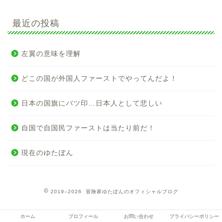
最近の投稿
左翼の意味を理解
どこの国が外国人ファーストでやってんだよ！
日本の国旗にバツ印…日本人として悲しい
自国で自国民ファーストは当たり前だ！
現在のゆたぼん
2019–2026 冒険家ゆたぼんのオフィシャルブログ
ホーム
プロフィール
お問い合わせ
プライバシーポリシー