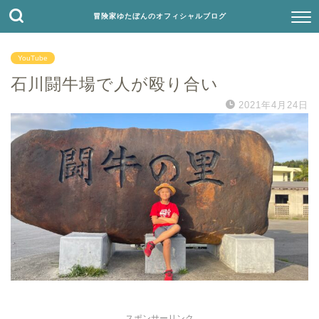
冒険家ゆたぼんのオフィシャルブログ
YouTube
石川闘牛場で人が殴り合い
2021年4月24日
スポンサーリンク