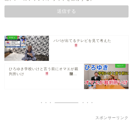
パパが出てるテレビを見て考えた
ひろゆき学校いけと言う前にオマエが裁
判所いけ
࿠...
スポンサーリンク