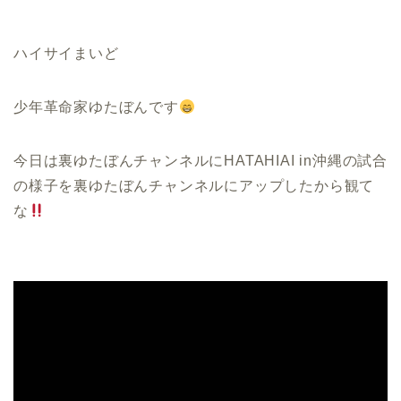
ハイサイまいど
少年革命家ゆたぼんです
今日は裏ゆたぼんチャンネルにHATAHIAI in沖縄の試合
の様子を裏ゆたぼんチャンネルにアップしたから観て
な