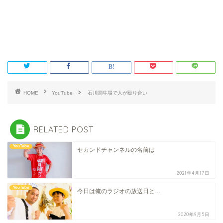
HOME
YouTube
石川闘牛場で人が殴り合い
RELATED POST
YouTube
セカンドチャンネルの名前は
2021年4月17日
YouTube
今日は俺のラジオの放送日と…
2020年9月5日