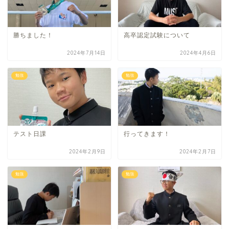
勝ちました！
高卒認定試験について
2024年7月14日
2024年4月6日
勉強
勉強
テスト日課
行ってきます！
2024年2月9日
2024年2月7日
勉強
勉強