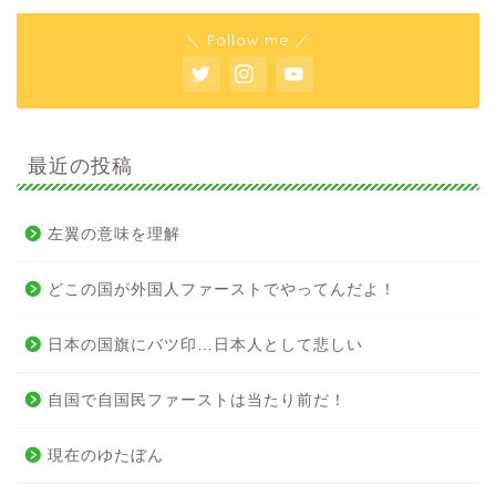
＼ Follow me ／
最近の投稿
左翼の意味を理解
どこの国が外国人ファーストでやってんだよ！
日本の国旗にバツ印…日本人として悲しい
自国で自国民ファーストは当たり前だ！
現在のゆたぼん