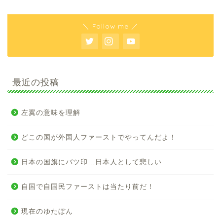
＼ Follow me ／
最近の投稿
左翼の意味を理解
どこの国が外国人ファーストでやってんだよ！
日本の国旗にバツ印…日本人として悲しい
自国で自国民ファーストは当たり前だ！
現在のゆたぼん