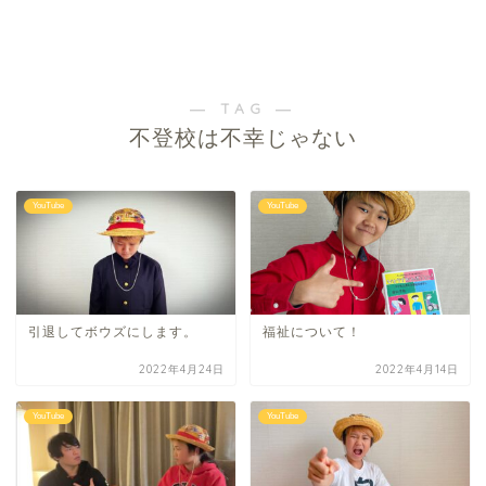
― TAG ―
不登校は不幸じゃない
YouTube
YouTube
引退してボウズにします。
福祉について！
2022年4月24日
2022年4月14日
YouTube
YouTube